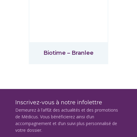
Biotime – Branlee
Inscrivez-vous à notre infolettre
Demeurez à l’affût des actualités et des promotions
de Médicus. Vous bénéficierez ainsi d’un
accompagnement et d’un suivi plus personnalisé de
votre dossier.