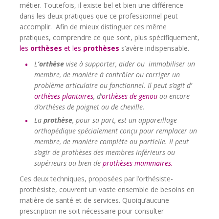
métier. Toutefois, il existe bel et bien une différence
dans les deux pratiques que ce professionnel peut
accomplir. Afin de mieux distinguer ces même
pratiques, comprendre ce que sont, plus spécifiquement,
les
orthèses
et les
prothèses
s’avère indispensable.
L
’orthèse
vise à supporter, aider ou immobiliser un
membre, de manière à contrôler ou corriger un
problème articulaire ou fonctionnel. Il peut s’agit d’
orthèses plantaires
, d’
orthèses de genou
ou encore
d’orthèses de poignet ou de cheville.
La
prothèse
, pour sa part, est un appareillage
orthopédique spécialement conçu pour remplacer un
membre, de manière complète ou partielle. Il peut
s’agir de prothèses des membres inférieurs ou
supérieurs ou bien de
prothèses mammaires.
Ces deux techniques, proposées par l’orthésiste-
prothésiste, couvrent un vaste ensemble de besoins en
matière de santé et de services. Quoiqu’aucune
prescription ne soit nécessaire pour consulter