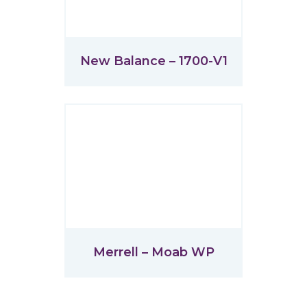
New Balance – 1700-V1
Merrell – Moab WP