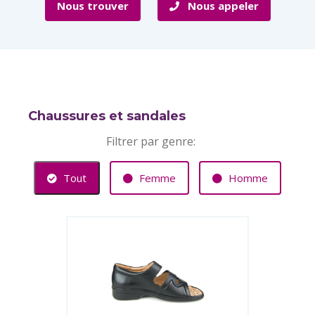
Nous trouver
Nous appeler
Chaussures et sandales
Filtrer par genre:
Tout
Femme
Homme