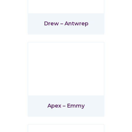
Drew – Antwrep
Apex – Emmy