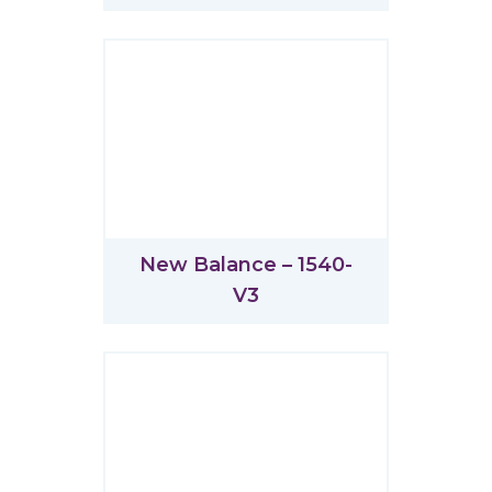
New Balance – 1540-
V3