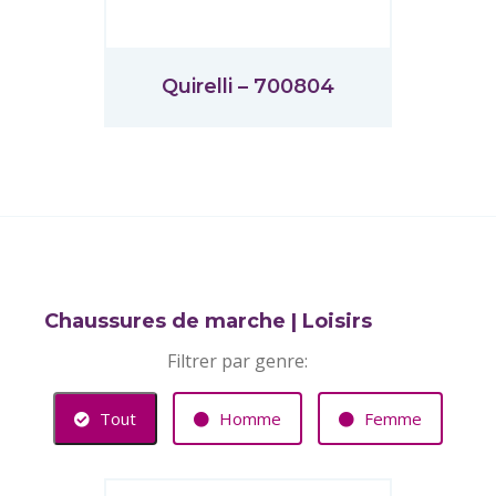
Quirelli – 700804
Chaussures de marche | Loisirs
Filtrer par genre:
Tout
Homme
Femme