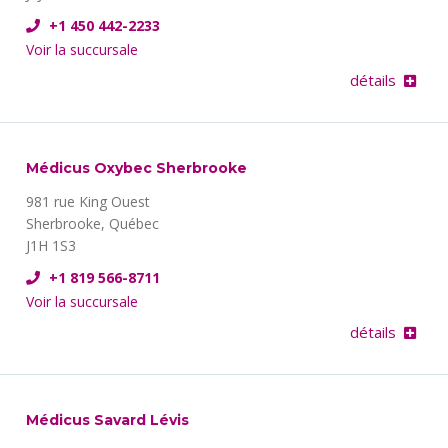
+1 450 442-2233
Voir la succursale
détails
Médicus Oxybec Sherbrooke
981 rue King Ouest
Sherbrooke, Québec
J1H 1S3
+1 819 566-8711
Voir la succursale
détails
Médicus Savard Lévis