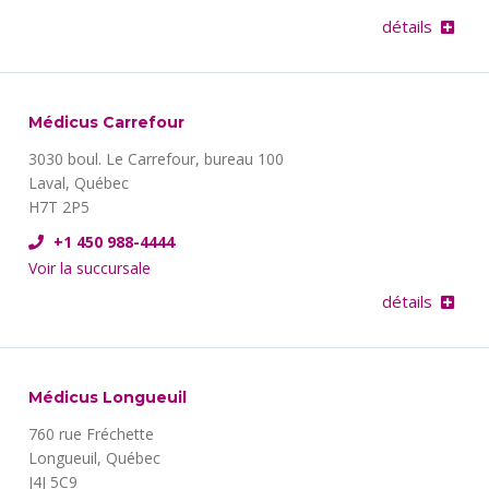
détails
Médicus Carrefour
3030 boul. Le Carrefour, bureau 100
Laval, Québec
H7T 2P5
+1 450 988-4444
Voir la succursale
détails
Médicus Longueuil
760 rue Fréchette
Longueuil, Québec
J4J 5C9