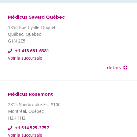
Médicus Savard Québec
1350 Rue Cyrille-Duquet
Québec, Québec
G1N 2E5
+1 418 681-6381
Voir la succursale
détails
Médicus Rosemont
2815 Sherbrooke Est #100
Montréal, Québec
H2K 1H2
+1 514 525-3757
Voir la succursale