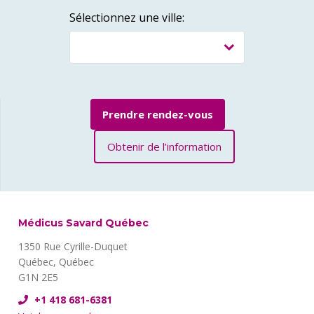
Sélectionnez une ville:
Prendre rendez-vous
Obtenir de l’information
Médicus Savard Québec
1350 Rue Cyrille-Duquet
Québec, Québec
G1N 2E5
+1 418 681-6381