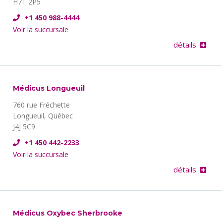
H7T 2P5
+1 450 988-4444
Voir la succursale
détails
Médicus Longueuil
760 rue Fréchette
Longueuil, Québec
J4J 5C9
+1 450 442-2233
Voir la succursale
détails
Médicus Oxybec Sherbrooke