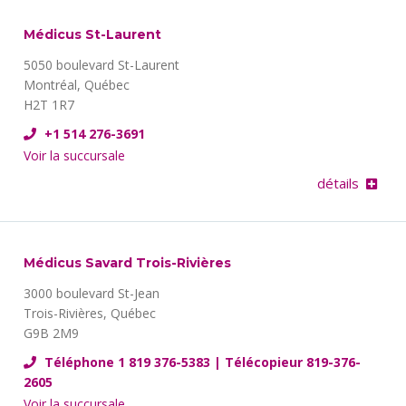
Médicus St-Laurent
5050 boulevard St-Laurent
Montréal, Québec
H2T 1R7
+1 514 276-3691
Voir la succursale
détails
Médicus Savard Trois-Rivières
3000 boulevard St-Jean
Trois-Rivières, Québec
G9B 2M9
Téléphone 1 819 376-5383 | Télécopieur 819-376-
2605
Voir la succursale