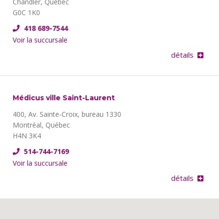
Chandler, Québec
G0C 1K0
418 689-7544
Voir la succursale
détails
Médicus ville Saint-Laurent
400, Av. Sainte-Croix, bureau 1330
Montréal, Québec
H4N 3K4
514-744-7169
Voir la succursale
détails