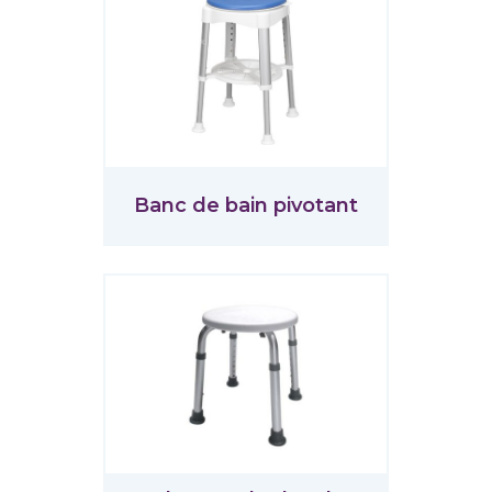
Banc de bain pivotant