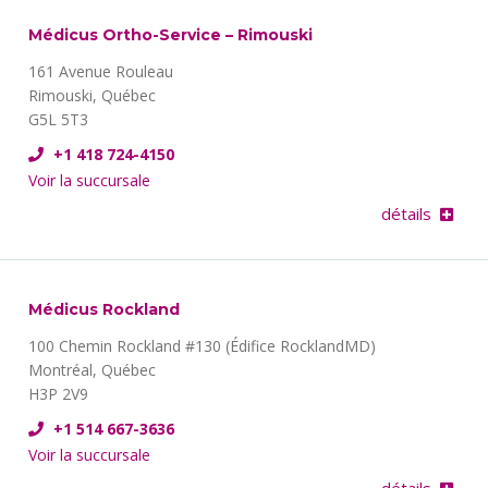
Médicus Ortho-Service – Rimouski
161 Avenue Rouleau
Rimouski, Québec
G5L 5T3
+1 418 724-4150
Voir la succursale
détails
Médicus Rockland
100 Chemin Rockland #130 (Édifice RocklandMD)
Montréal, Québec
H3P 2V9
+1 514 667-3636
Voir la succursale