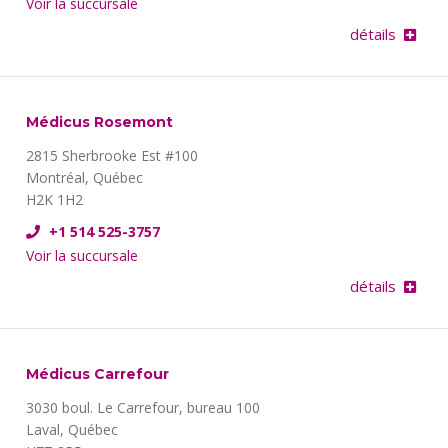
Voir la succursale
détails
Médicus Rosemont
2815 Sherbrooke Est #100
Montréal, Québec
H2K 1H2
+1 514 525-3757
Voir la succursale
détails
Médicus Carrefour
3030 boul. Le Carrefour, bureau 100
Laval, Québec