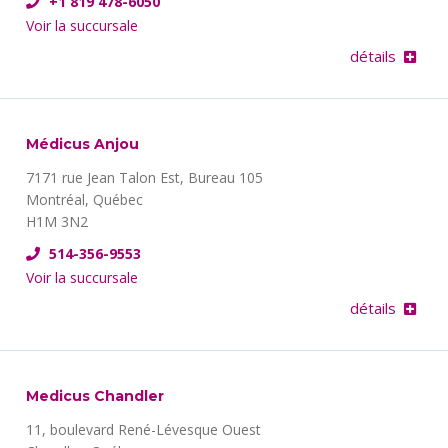
+1 819 478-6050
Voir la succursale
détails
Médicus Anjou
7171 rue Jean Talon Est, Bureau 105
Montréal, Québec
H1M 3N2
514-356-9553
Voir la succursale
détails
Medicus Chandler
11, boulevard René-Lévesque Ouest