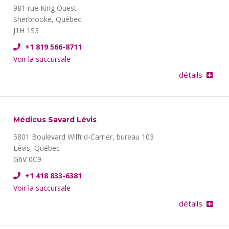
981 rue King Ouest
Sherbrooke, Québec
J1H 1S3
+1 819 566-8711
Voir la succursale
détails
Médicus Savard Lévis
5801 Boulevard Wilfrid-Carrier, bureau 103
Lévis, Québec
G6V 0C9
+1 418 833-6381
Voir la succursale
détails