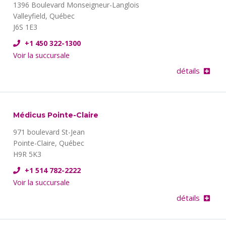
1396 Boulevard Monseigneur-Langlois
Valleyfield, Québec
J6S 1E3
+1 450 322-1300
Voir la succursale
détails
Médicus Pointe-Claire
971 boulevard St-Jean
Pointe-Claire, Québec
H9R 5K3
+1 514 782-2222
Voir la succursale
détails