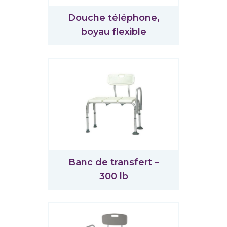
Douche téléphone,
boyau flexible
Banc de transfert –
300 lb