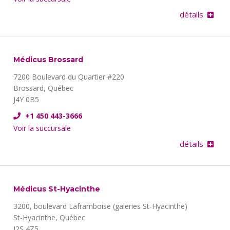
détails
Médicus Brossard
7200 Boulevard du Quartier #220
Brossard, Québec
J4Y 0B5
+1 450 443-3666
Voir la succursale
détails
Médicus St-Hyacinthe
3200, boulevard Laframboise (galeries St-Hyacinthe)
St-Hyacinthe, Québec
J2S 4Z5