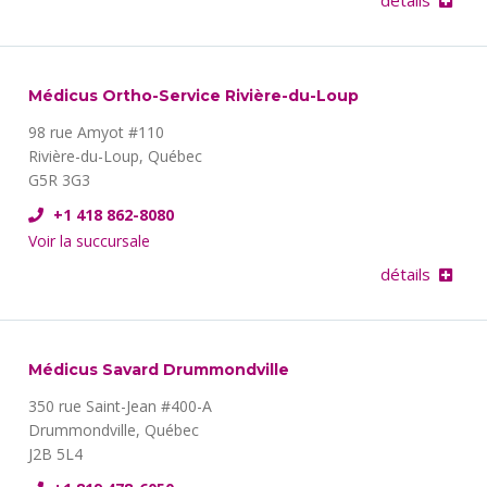
détails
Médicus Ortho-Service Rivière-du-Loup
98 rue Amyot #110
Rivière-du-Loup, Québec
G5R 3G3
+1 418 862-8080
Voir la succursale
détails
Médicus Savard Drummondville
350 rue Saint-Jean #400-A
Drummondville, Québec
J2B 5L4