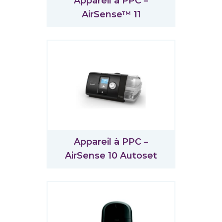
Appareil à PPC –
AirSense™ 11
Appareil à PPC –
AirSense 10 Autoset