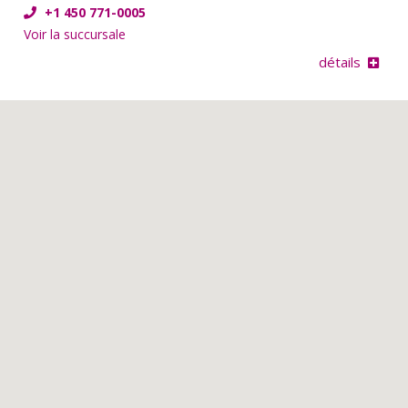
+1 450 771-0005
Voir la succursale
détails