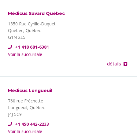
Médicus Savard Québec
1350 Rue Cyrille-Duquet
Québec, Québec
G1N 2E5
+1 418 681-6381
Voir la succursale
détails
Médicus Longueuil
760 rue Fréchette
Longueuil, Québec
J4J 5C9
+1 450 442-2233
Voir la succursale