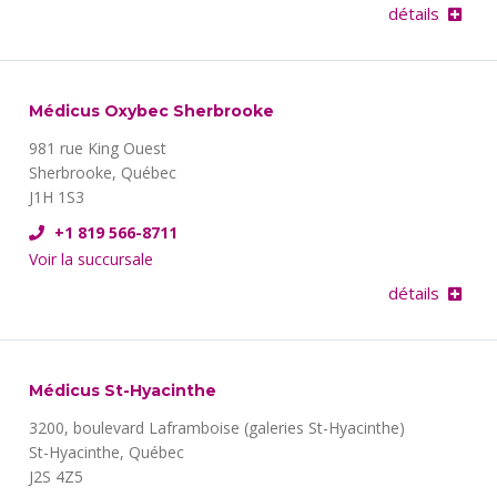
détails
Médicus Oxybec Sherbrooke
981 rue King Ouest
Sherbrooke, Québec
J1H 1S3
+1 819 566-8711
Voir la succursale
détails
Médicus St-Hyacinthe
3200, boulevard Laframboise (galeries St-Hyacinthe)
St-Hyacinthe, Québec
J2S 4Z5