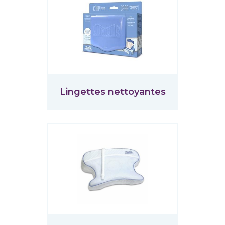
Lingettes nettoyantes