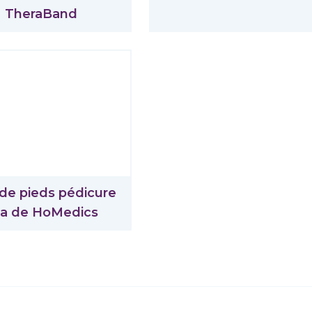
TheraBand
 de pieds pédicure
a de HoMedics