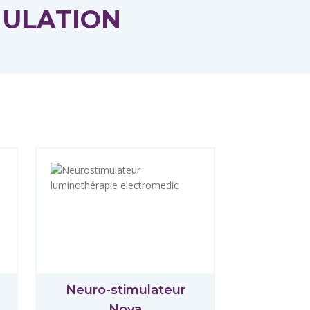
MULATION
Neuro-stimulateur
Nova