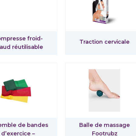
mpresse froid-
Traction cervicale
aud réutilisable
emble de bandes
Balle de massage
d’exercice –
Footrubz