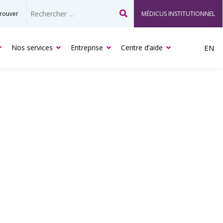
rouver
MÉDICUS INSTITUTIONNEL
Recherche
Nos services
Entreprise
Centre d’aide
EN
ICUS