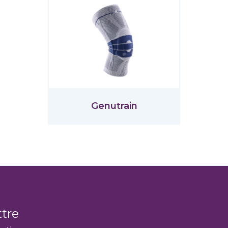
Genutrain
ttre