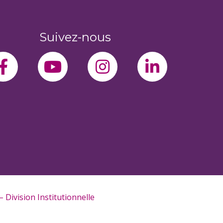
Suivez-nous
facebook-f
youtube
instagram
linkedin-
 Division Institutionnelle