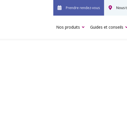
Prendre rendez-vous
Nous t
Nos produits
Guides et conseils
, UNE EXCLUSIVITÉ MÉD