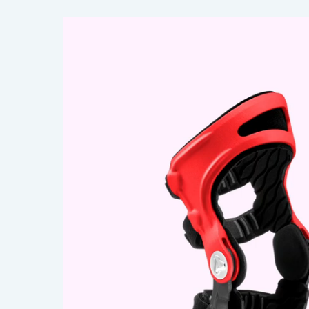
Lecteur
vidéo