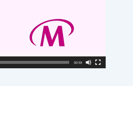
00:59