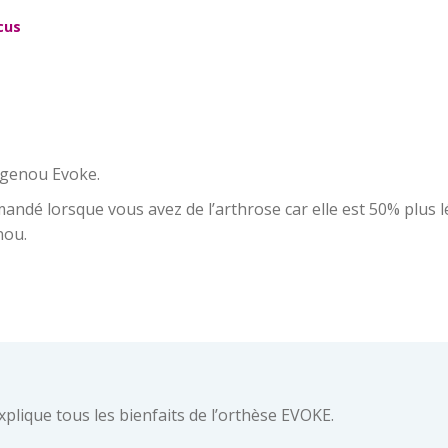
cus
e genou Evoke.
ndé lorsque vous avez de l’arthrose car elle est 50% plus lé
nou.
plique tous les bienfaits de l’orthèse EVOKE.