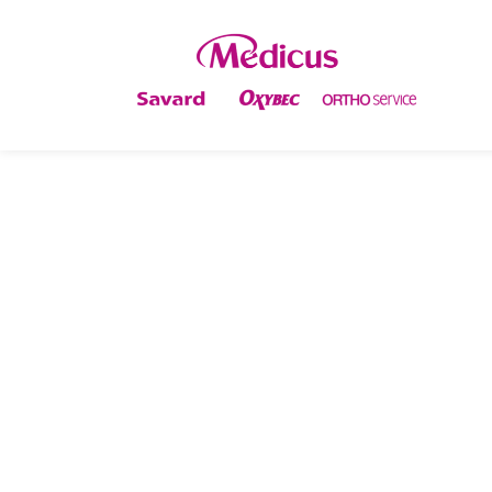
L’ORTHÈSE EVOKE