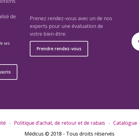
motions
lisé de
Prenez rendez-vous avec un de nos
experts pour une évaluation de
votre bien-être:
de ses
Prendre rendez-vous
e
nscris
ité
Politique d’achat, de retour et de rabais
Catalogue –
Médicus © 2018 - Tous droits réservés