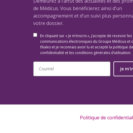
Demeurez à l’affût des actualités et des pro
de Médicus. Vous bénéficierez ainsi d’un
accompagnement et d’un suivi plus personna
votre dossier.
En cliquant sur « Je m’inscris », j’accepte de recevoir les
communications électroniques du Groupe Médicus et 
filiales et je reconnais avoir lu et accepté la politique d
confidentialité et les conditions générales d’utilisation.
Je m’i
Politique de confidential