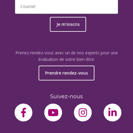
Je m’inscris
Prenez rendez-vous avec un de nos experts pour une
évaluation de votre bien-être:
Prendre rendez-vous
Suivez-nous
facebook-f
youtube
instagram
link