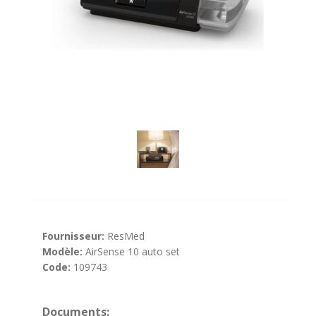
Fournisseur:
ResMed
Modèle:
AirSense 10 auto set
Code:
109743
Documents: