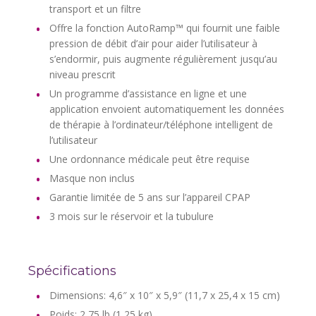
transport et un filtre
Offre la fonction AutoRamp™ qui fournit une faible
pression de débit d’air pour aider l’utilisateur à
s’endormir, puis augmente régulièrement jusqu’au
niveau prescrit
Un programme d’assistance en ligne et une
application envoient automatiquement les données
de thérapie à l’ordinateur/téléphone intelligent de
l’utilisateur
Une ordonnance médicale peut être requise
Masque non inclus
Garantie limitée de 5 ans sur l’appareil CPAP
3 mois sur le réservoir et la tubulure
Spécifications
Dimensions: 4,6″ x 10″ x 5,9″ (11,7 x 25,4 x 15 cm)
Poids: 2,75 lb (1,25 kg)