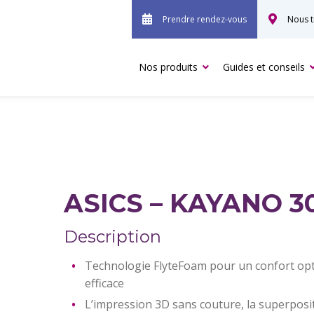
Prendre rendez-vous
Nous t
Nos produits
Guides et conseils
ASICS – KAYANO 30
Description
Technologie FlyteFoam pour un confort opti
efficace
L’impression 3D sans couture, la superposit