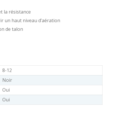
t la résistance
rir un haut niveau d’aération
on de talon
8-12
Noir
Oui
Oui