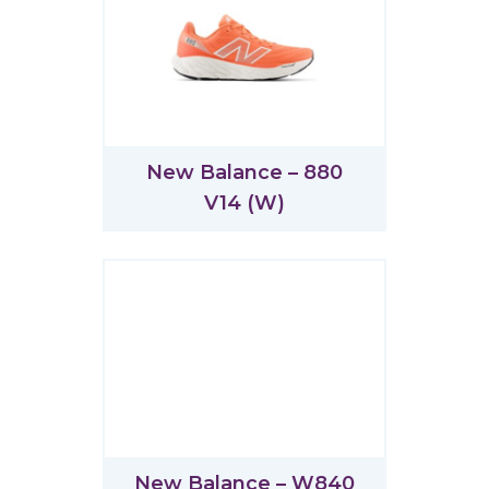
New Balance – 880
V14 (W)
New Balance – W840