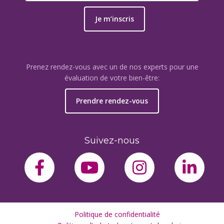
Je m’inscris
Prenez rendez-vous avec un de nos experts pour une
évaluation de votre bien-être:
Prendre rendez-vous
Suivez-nous
facebook-f
youtube
instagram
link
Politique de confidentialité