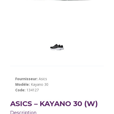
Fournisseur:
Asics
Modèle:
Kayano 30
Code:
134127
ASICS – KAYANO 30 (W)
Description