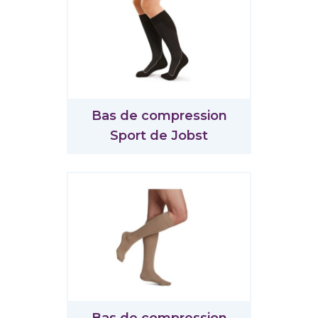
Bas de compression
Sport de Jobst
Bas de compression