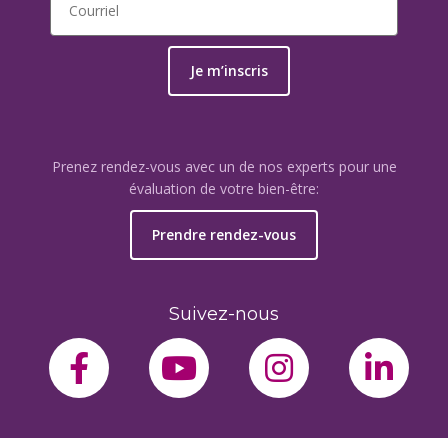
Je m’inscris
Prenez rendez-vous avec un de nos experts pour une
évaluation de votre bien-être:
Prendre rendez-vous
Suivez-nous
facebook-f
youtube
instagram
link