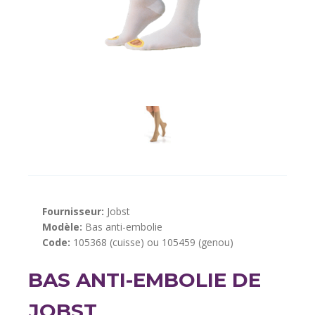
Fournisseur:
Jobst
Modèle:
Bas anti-embolie
Code:
105368 (cuisse) ou 105459 (genou)
BAS ANTI-EMBOLIE DE
JOBST