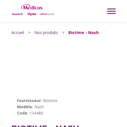
Accueil
>
Nos produits
>
Biotime - Nash
Fournisseur:
Biotime
Modèle:
Nash
Code:
134480