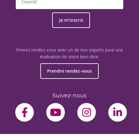
Je m’inscris
Prenez rendez-vous avec un de nos experts pour une
évaluation de votre bien-être:
Prendre rendez-vous
Suivez-nous
facebook-f
youtube
instagram
link