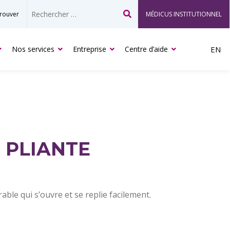
rouver
MÉDICUS INSTITUTIONNEL
Recherche
Nos services
Entreprise
Centre d’aide
EN
 PLIANTE
rable qui s’ouvre et se replie facilement.