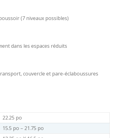
poussoir (7 niveaux possibles)
ent dans les espaces réduits
transport, couvercle et pare-éclaboussures
22.25 po
15.5 po – 21.75 po