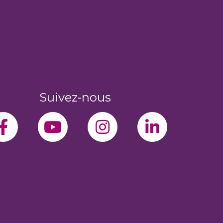
Suivez-nous
facebook-f
youtube
instagram
linkedin-