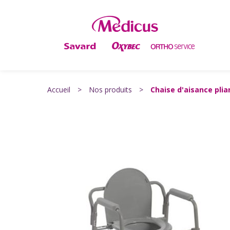
Accueil
>
Nos produits
>
Chaise d'aisance plia