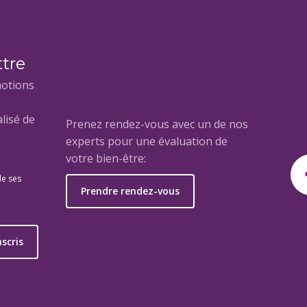
ttre
motions
lisé de
Prenez rendez-vous avec un de nos
experts pour une évaluation de
votre bien-être:
de ses
Prendre rendez-vous
e
nscris