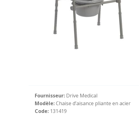
Fournisseur:
Drive Medical
Modèle:
Chaise d’aisance pliante en acier
Code:
131419