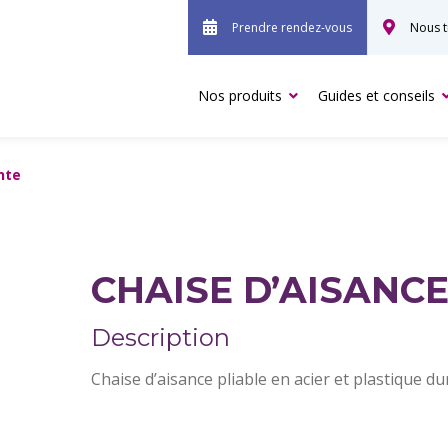
Prendre rendez-vous
Nous t
Nos produits
Guides et conseils
nte
CHAISE D’AISANCE
Description
Chaise d’aisance pliable en acier et plastique du