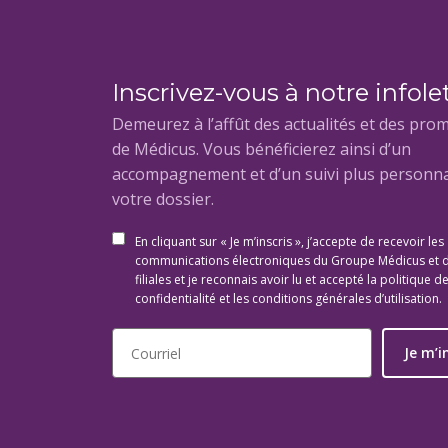
Inscrivez-vous à notre infole
Demeurez à l’affût des actualités et des pro
de Médicus. Vous bénéficierez ainsi d’un
accompagnement et d’un suivi plus personna
votre dossier.
En cliquant sur « Je m’inscris », j’accepte de recevoir les
communications électroniques du Groupe Médicus et 
filiales et je reconnais avoir lu et accepté la politique d
confidentialité et les conditions générales d’utilisation.
Je m’i