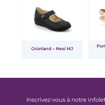
Por
Grünland – Nesi MJ
Inscrivez-vous à notre infole