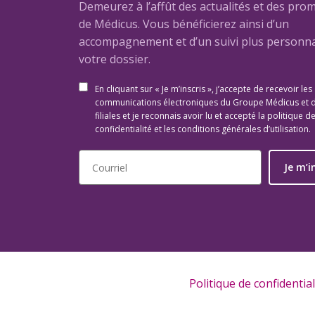
Demeurez à l’affût des actualités et des pro
de Médicus. Vous bénéficierez ainsi d’un
accompagnement et d’un suivi plus personna
votre dossier.
En cliquant sur « Je m’inscris », j’accepte de recevoir les
communications électroniques du Groupe Médicus et 
filiales et je reconnais avoir lu et accepté la politique d
confidentialité et les conditions générales d’utilisation.
Je m’i
Politique de confidential