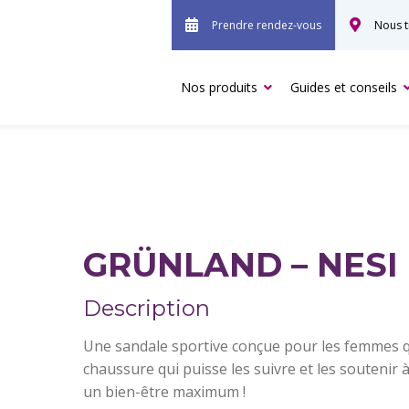
Prendre rendez-vous
Nous t
Nos produits
Guides et conseils
GRÜNLAND – NESI
Description
Une sandale sportive conçue pour les femmes qu
chaussure qui puisse les suivre et les soutenir
un bien-être maximum !