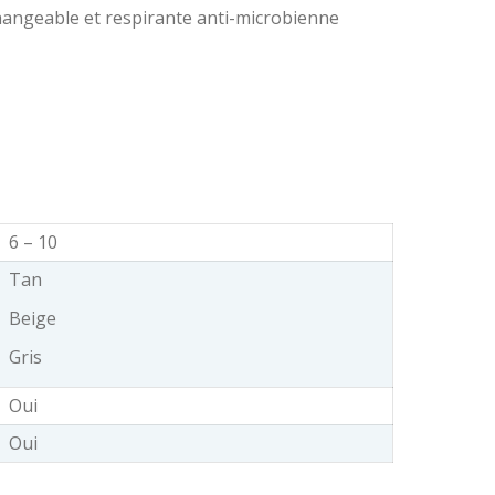
hangeable et respirante anti-microbienne
6 – 10
Tan
Beige
Gris
Oui
Oui