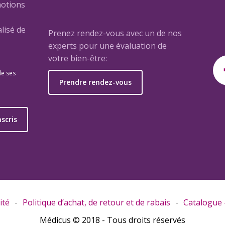
motions
lisé de
Prenez rendez-vous avec un de nos
experts pour une évaluation de
votre bien-être:
de ses
Prendre rendez-vous
e
nscris
ité
Politique d’achat, de retour et de rabais
Catalogue –
Médicus © 2018 - Tous droits réservés