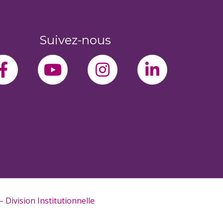
Suivez-nous
facebook-f
youtube
instagram
linkedin-
 Division Institutionnelle