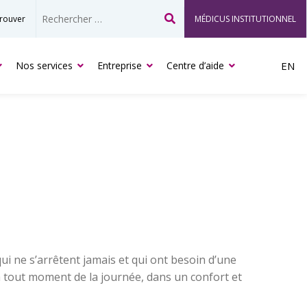
rouver
MÉDICUS INSTITUTIONNEL
Recherche
Nos services
Entreprise
Centre d’aide
EN
i ne s’arrêtent jamais et qui ont besoin d’une
 à tout moment de la journée, dans un confort et