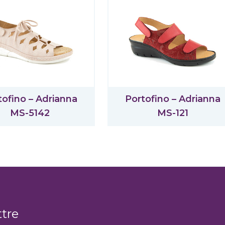
tofino – Adrianna
Portofino – Adrianna
MS-5142
MS-121
ttre