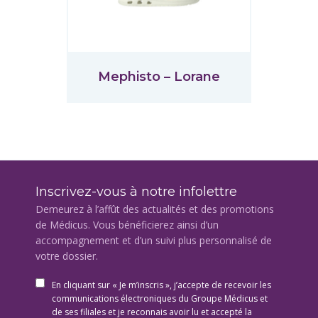
Mephisto – Lorane
Inscrivez-vous à notre infolettre
Demeurez à l’affût des actualités et des promotions
de Médicus. Vous bénéficierez ainsi d’un
accompagnement et d’un suivi plus personnalisé de
votre dossier.
En cliquant sur « Je m’inscris », j’accepte de recevoir les
communications électroniques du Groupe Médicus et
de ses filiales et je reconnais avoir lu et accepté la