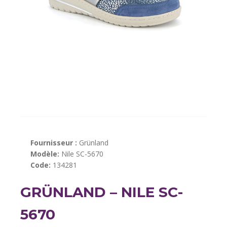
Fournisseur :
Grünland
Modèle:
Nile SC-5670
Code:
134281
GRÜNLAND – NILE SC-
5670