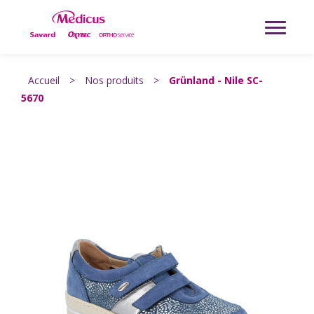
Accueil
>
Nos produits
>
Grünland - Nile SC-
5670