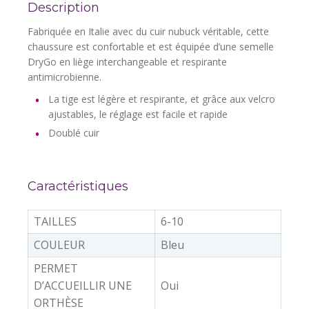
Description
Fabriquée en Italie avec du cuir nubuck véritable, cette
chaussure est confortable et est équipée d’une semelle
DryGo en liège interchangeable et respirante
antimicrobienne.
La tige est légère et respirante, et grâce aux velcro
ajustables, le réglage est facile et rapide
Doublé cuir
Caractéristiques
TAILLES
6-10
COULEUR
Bleu
PERMET
D’ACCUEILLIR UNE
Oui
ORTHÈSE