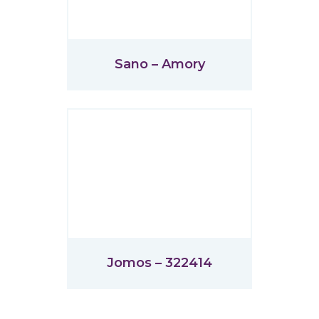
Sano – Amory
Jomos – 322414