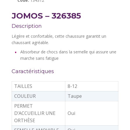
Code:
134312
JOMOS – 326385
Description
Légère et confortable, cette chaussure garantit un
chaussant agréable.
Absorbeur de chocs dans la semelle qui assure une
marche sans fatigue
Caractéristiques
TAILLES
8-12
COULEUR
Taupe
PERMET
D’ACCUEILLIR UNE
Oui
ORTHÈSE