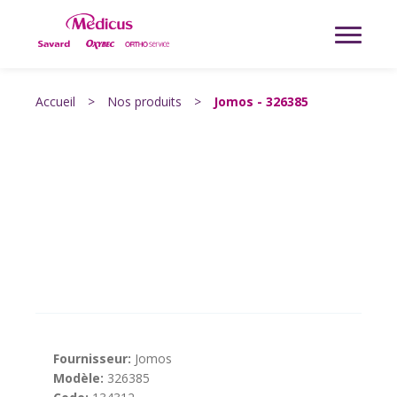
Accueil
>
Nos produits
>
Jomos - 326385
Fournisseur:
Jomos
Modèle:
326385