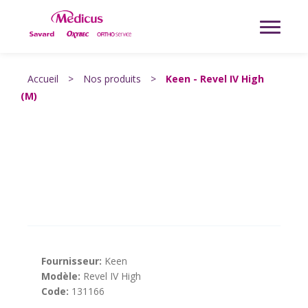
Accueil
>
Nos produits
>
Keen - Revel IV High
(M)
Fournisseur:
Keen
Modèle:
Revel IV High
Code:
131166