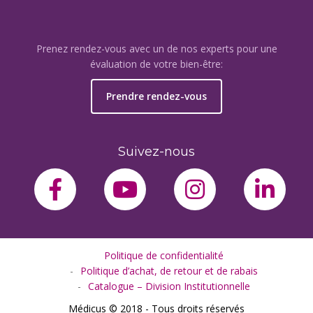
Prenez rendez-vous avec un de nos experts pour une
évaluation de votre bien-être:
Prendre rendez-vous
Suivez-nous
facebook-f
youtube
instagram
link
Politique de confidentialité
Politique d’achat, de retour et de rabais
Catalogue – Division Institutionnelle
Médicus © 2018 - Tous droits réservés