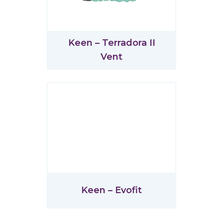
Keen – Terradora II
Vent
Keen – Evofit