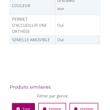
Gris/Bleu
COULEUR
Noir
PERMET
D’ACCUEILLIR UNE
Oui
ORTHÈSE
SEMELLE AMOVIBLE
Oui
Produits similaires
Filtrer par genre:
Tout
Femme
Homme