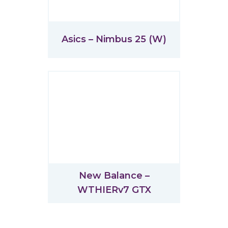
Asics – Nimbus 25 (W)
New Balance –
WTHIERv7 GTX