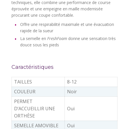
techniques, elle combine une performance de course
éprouvée et une empeigne en maille modernisée
procurant une coupe confortable.
Offre une respirabilité maximale et une évacuation
rapide de la sueur
La semelle en
FreshFoam
donne une sensation très
douce sous les pieds
Caractéristiques
TAILLES
8-12
COULEUR
Noir
PERMET
D’ACCUEILLIR UNE
Oui
ORTHÈSE
SEMELLE AMOVIBLE
Oui