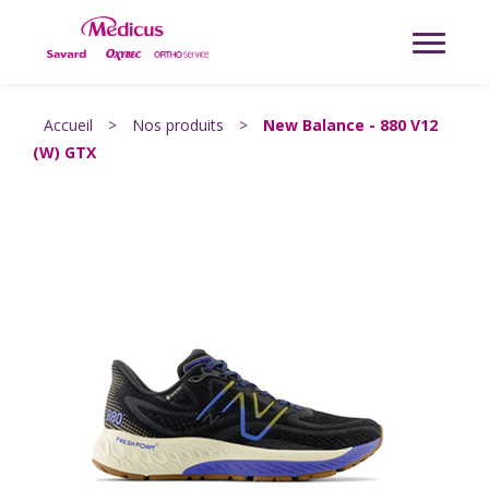
Accueil
>
Nos produits
>
New Balance - 880 V12
(W) GTX