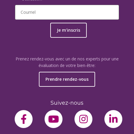
Je m’inscris
Prenez rendez-vous avec un de nos experts pour une
évaluation de votre bien-être:
Prendre rendez-vous
Suivez-nous
facebook-f
youtube
instagram
link