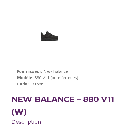
Fournisseur:
New Balance
Modèle:
880 V11 (pour femmes)
Code:
131666
NEW BALANCE – 880 V11
(W)
Description