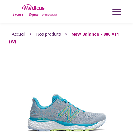
Accueil
>
Nos produits
>
New Balance - 880 V11
(W)