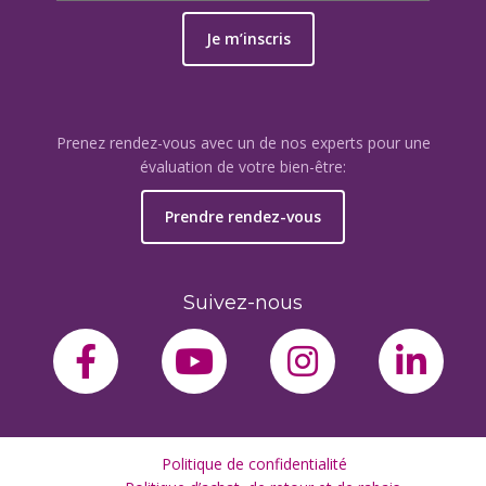
Je m’inscris
Prenez rendez-vous avec un de nos experts pour une
évaluation de votre bien-être:
Prendre rendez-vous
Suivez-nous
facebook-f
youtube
instagram
link
Politique de confidentialité