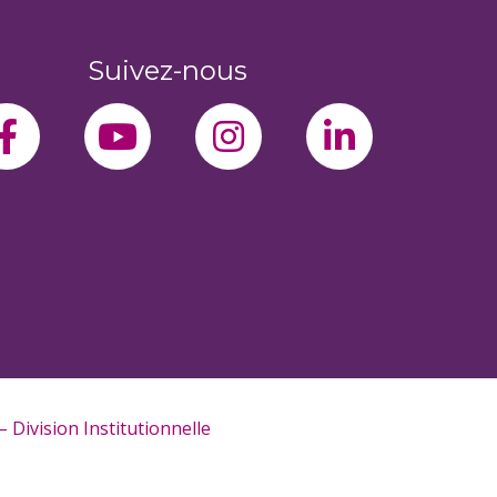
Suivez-nous
facebook-f
youtube
instagram
linkedin-
 Division Institutionnelle