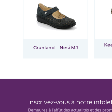
Kee
Grünland – Nesi MJ
Inscrivez-vous à notre infole
Demeurez à l’affût des actualités et des pro