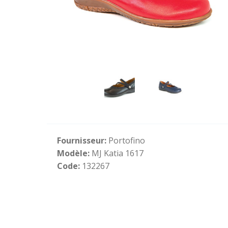
Fournisseur:
Portofino
Modèle:
MJ Katia 1617
Code:
132267