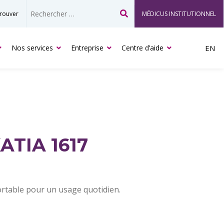
rouver
MÉDICUS INSTITUTIONNEL
Recherche
Nos services
Entreprise
Centre d’aide
EN
ATIA 1617
rtable pour un usage quotidien.