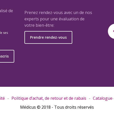
lisé de
Prenez rendez-vous avec un de nos
experts pour une évaluation de
votre bien-être:
de ses
Prendre rendez-vous
e
nscris
ité
Politique d’achat, de retour et de rabais
Catalogue –
Médicus © 2018 - Tous droits réservés