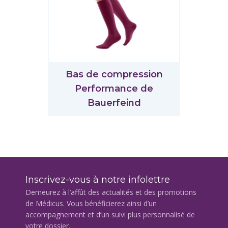
Bas de compression
Performance de
Bauerfeind
Inscrivez-vous à notre infolettre
Demeurez à l’affût des actualités et des promotions
de Médicus. Vous bénéficierez ainsi d’un
accompagnement et d’un suivi plus personnalisé de
votre dossier.