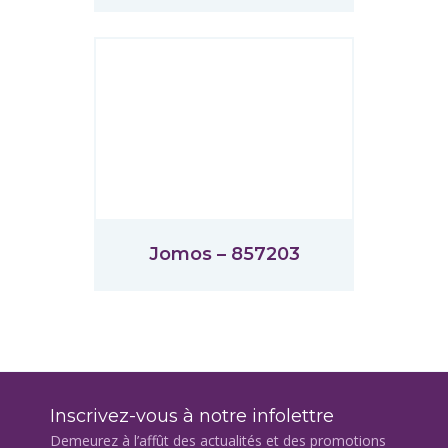
Jomos – 857203
Inscrivez-vous à notre infolettre
Demeurez à l’affût des actualités et des promotions