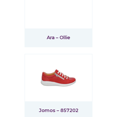
Ara – Ollie
Jomos – 857202