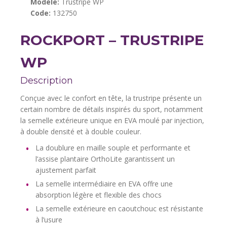
Modèle:
Trustripe WP
Code:
132750
ROCKPORT – TRUSTRIPE
WP
Description
Conçue avec le confort en tête, la trustripe présente un
certain nombre de détails inspirés du sport, notamment
la semelle extérieure unique en EVA moulé par injection,
à double densité et à double couleur.
La doublure en maille souple et performante et
l’assise plantaire OrthoLite garantissent un
ajustement parfait
La semelle intermédiaire en EVA offre une
absorption légère et flexible des chocs
La semelle extérieure en caoutchouc est résistante
à l’usure