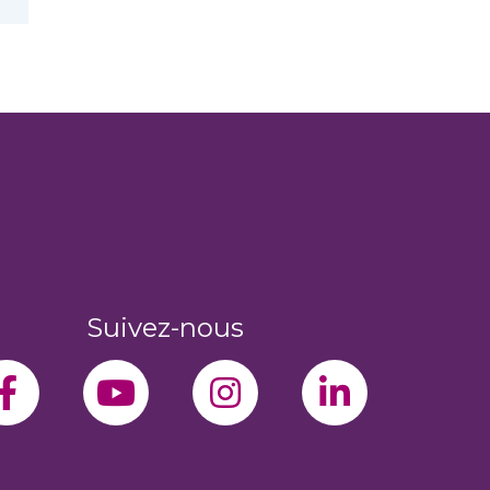
Suivez-nous
facebook-f
youtube
instagram
linkedin-