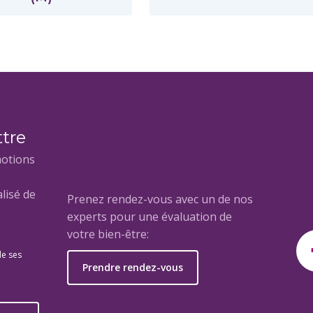
ttre
motions
lisé de
Prenez rendez-vous avec un de nos
experts pour une évaluation de
votre bien-être:
de ses
Prendre rendez-vous
e