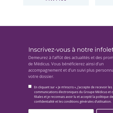
Inscrivez-vous à notre infole
Demeurez à l’affût des actualités et des pro
de Médicus. Vous bénéficierez ainsi d’un
accompagnement et d’un suivi plus personna
votre dossier.
En cliquant sur « Je m’inscris », j’accepte de recevoir les
communications électroniques du Groupe Médicus et 
filiales et je reconnais avoir lu et accepté la politique d
confidentialité et les conditions générales d’utilisation.