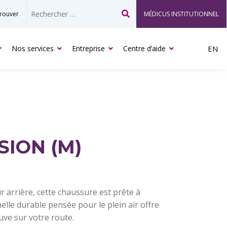
rouver
MÉDICUS INSTITUTIONNEL
Recherche
Nos services
Entreprise
Centre d’aide
EN
SION (M)
r arrière, cette chaussure est prête à
lle durable pensée pour le plein air offre
uve sur votre route.