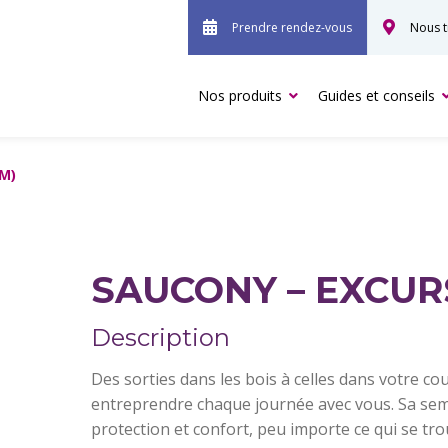
Prendre rendez-vous
Nous t
Nos produits
Guides et conseils
(M)
SAUCONY – EXCUR
Description
Des sorties dans les bois à celles dans votre cou
entreprendre chaque journée avec vous. Sa seme
protection et confort, peu importe ce qui se tro