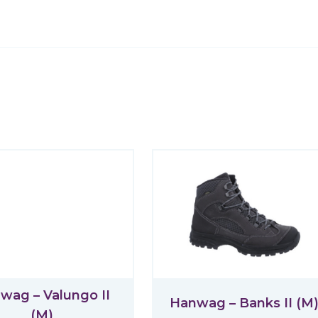
wag – Valungo II
Hanwag – Banks II (M
(M)