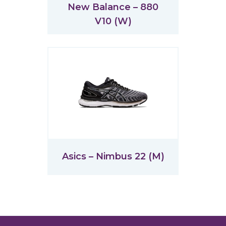
New Balance – 880
V10 (W)
Asics – Nimbus 22 (M)