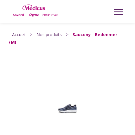
Accueil
>
Nos produits
>
Saucony - Redeemer
(M)