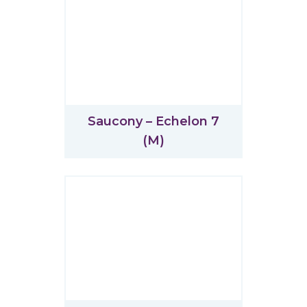
Saucony – Echelon 7
(M)