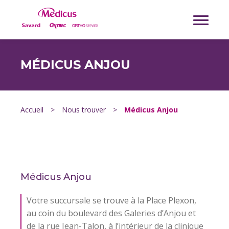
MÉDICUS ANJOU
Accueil
>
Nous trouver
>
Médicus Anjou
Médicus Anjou
Votre succursale se trouve à la Place Plexon,
au coin du boulevard des Galeries d’Anjou et
de la rue Jean-Talon, à l’intérieur de la clinique