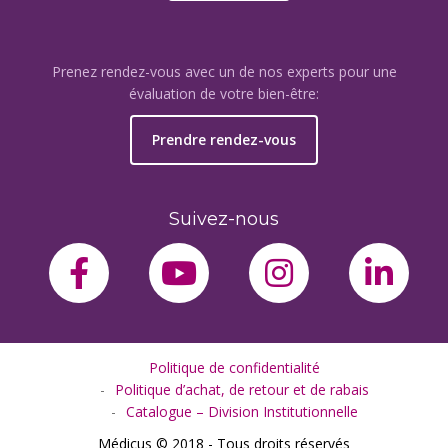
Prenez rendez-vous avec un de nos experts pour une
évaluation de votre bien-être:
Prendre rendez-vous
Suivez-nous
facebook-f
youtube
instagram
link
Politique de confidentialité
Politique d’achat, de retour et de rabais
Catalogue – Division Institutionnelle
Médicus © 2018 - Tous droits réservés