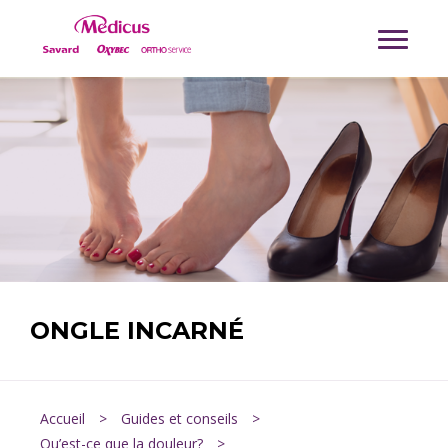
ONGLE INCARNÉ
Accueil
>
Guides et conseils
>
Qu’est-ce que la douleur?
>