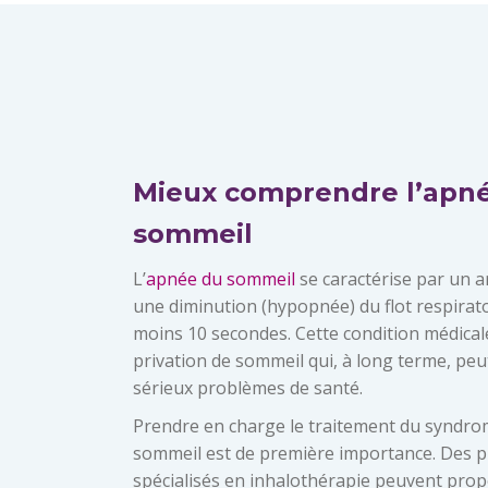
Mieux comprendre l’apn
sommeil
L’
apnée du sommeil
se caractérise par un a
une diminution (hypopnée) du flot respirat
moins 10 secondes. Cette condition médical
privation de sommeil qui, à long terme, pe
sérieux problèmes de santé.
Prendre en charge le traitement du syndro
sommeil est de première importance. Des p
spécialisés en inhalothérapie peuvent pro