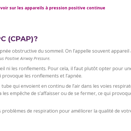
voir sur les appareils à pression positive continue
PC (CPAP)?
’apnée obstructive du sommeil. On l’appelle souvent appareil
s Positive Airway Pressure.
l ni les ronflements. Pour cela, il faut plutôt opter pour une
i provoque les ronflements et l’apnée.
tube qui envoient en continu de l’air dans les voies respirat
la les empêche de s’affaisser ou de se fermer, ce qui provo
s problèmes de respiration pour améliorer la qualité de vot