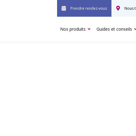
Prendre rendez-vous
Nous t
Nos produits
Guides et conseils
LES APPAREILS À PRES