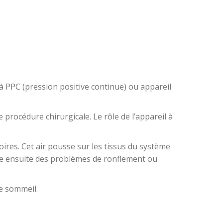
 à PPC (pression positive continue) ou appareil
 procédure chirurgicale. Le rôle de l’appareil à
oires. Cet air pousse sur les tissus du système
que ensuite des problèmes de ronflement ou
re sommeil.