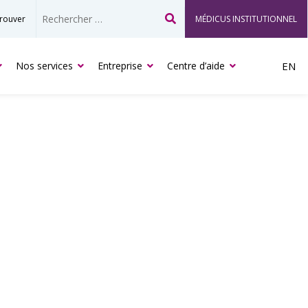
rouver
MÉDICUS INSTITUTIONNEL
Recherche
Nos services
Entreprise
Centre d’aide
EN
SION POSITIVE