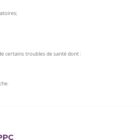
atoires;
de certains troubles de santé dont :
che.
 PPC