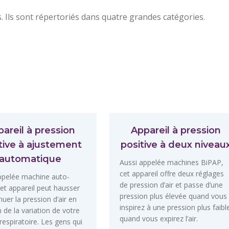
. Ils sont répertoriés dans quatre grandes catégories.
areil à pression
Appareil à pression
tive à ajustement
positive à deux niveau
automatique
Aussi appelée machines BiPAP,
cet appareil offre deux réglages
ppelée machine auto-
de pression d’air et passe d’une
et appareil peut hausser
pression plus élevée quand vous
uer la pression d’air en
inspirez à une pression plus faibl
 de la variation de votre
quand vous expirez l’air.
respiratoire. Les gens qui