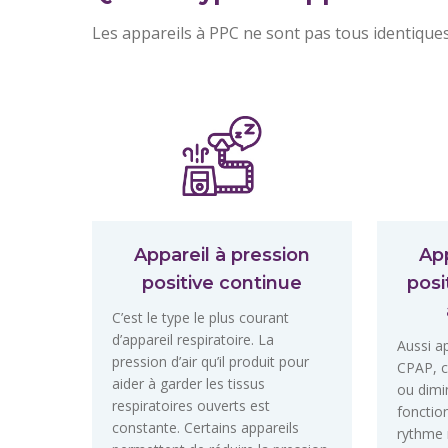
Les appareils à PPC ne sont pas tous identiques
Appareil à pression
App
positive continue
posi
C’est le type le plus courant
d’appareil respiratoire. La
Aussi a
pression d’air qu’il produit pour
CPAP, c
aider à garder les tissus
ou dimin
respiratoires ouverts est
fonction
constante. Certains appareils
rythme 