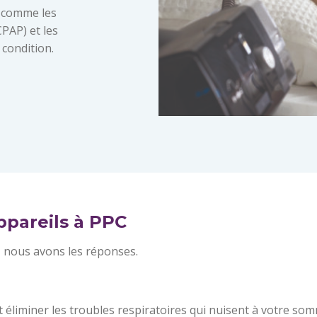
s comme les
CPAP) et les
 condition.
ppareils à PPC
e, nous avons les réponses.
 éliminer les troubles respiratoires qui nuisent à votre somm