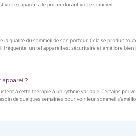
est votre capacité à le porter durant votre sommeil.
ire la qualité du sommeil de son porteur. Cela se produit tou
réquente, un tel appareil est sécuritaire et améliore bien p
 appareil?
justent à cette thérapie à un rythme variable. Certains peuv
esoin de quelques semaines pour voir leur sommeil s’améliorer