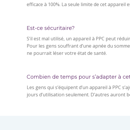
efficace à 100%. La seule limite de cet appareil 
Est-ce sécuritaire?
S’il est mal utilisé, un appareil à PPC peut rédu
Pour les gens souffrant d’une apnée du sommeil f
ne pourrait léser votre état de santé.
Combien de temps pour s’adapter à cet
Les gens qui s’équipent d’un appareil à PPC s’a
jours d’utilisation seulement. D’autres auront b