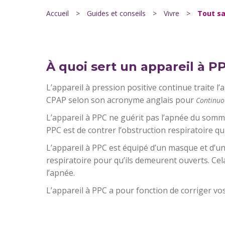
Accueil
>
Guides et conseils
>
Vivre
>
Tout sa
À quoi sert un appareil à P
L’appareil à pression positive continue traite l
CPAP selon son acronyme anglais pour
Continuou
L’appareil à PPC ne guérit pas l’apnée du sommei
PPC est de contrer l’obstruction respiratoire qu
L’appareil à PPC est équipé d’un masque et d’un 
respiratoire pour qu’ils demeurent ouverts. Ce
l’apnée.
L’appareil à PPC a pour fonction de corriger vo