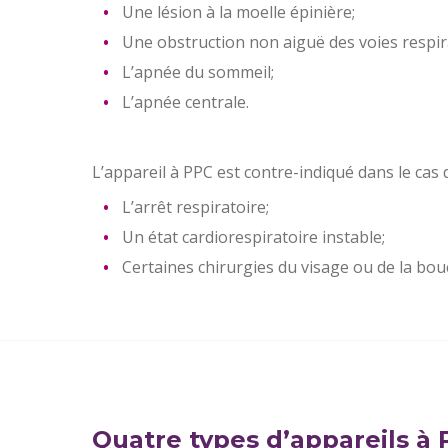
Une lésion à la moelle épinière;
Une obstruction non aiguë des voies respir
L’apnée du sommeil;
L’apnée centrale.
L’appareil à PPC est contre-indiqué dans le cas 
L’arrêt respiratoire;
Un état cardiorespiratoire instable;
Certaines chirurgies du visage ou de la bou
Quatre types d’appareils à