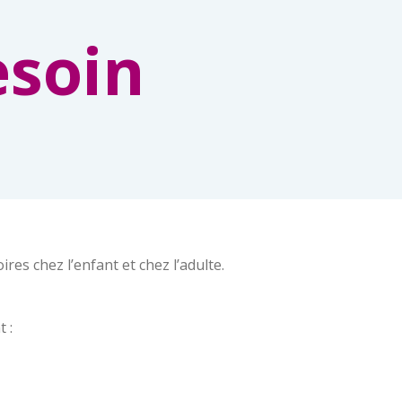
esoin
res chez l’enfant et chez l’adulte.
 :