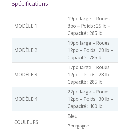
Spécifications
19po large – Roues
MODÈLE 1
8po – Poids : 25 lb –
Capacité : 285 lb
19po large – Roues
MODÈLE 2
12po – Poids : 28 lb –
Capacité : 285 lb
17po large – Roues
MODÈLE 3
12po – Poids : 28 lb –
Capacité : 285 lb
22po large – Roues
MODÈLE 4
12po – Poids : 30 lb –
Capacité : 400 lb
Bleu
COULEURS
Bourgogne