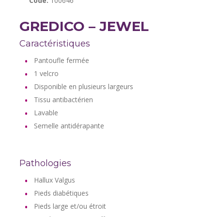
Code:
100646
GREDICO – JEWEL
Caractéristiques
Pantoufle fermée
1 velcro
Disponible en plusieurs largeurs
Tissu antibactérien
Lavable
Semelle antidérapante
Pathologies
Hallux Valgus
Pieds diabétiques
Pieds large et/ou étroit