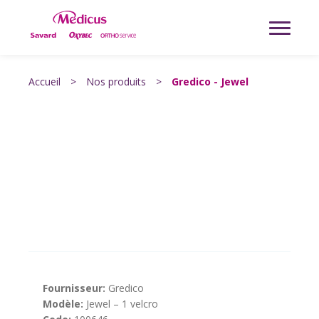
Accueil
>
Nos produits
>
Gredico - Jewel
Fournisseur:
Gredico
Modèle:
Jewel – 1 velcro