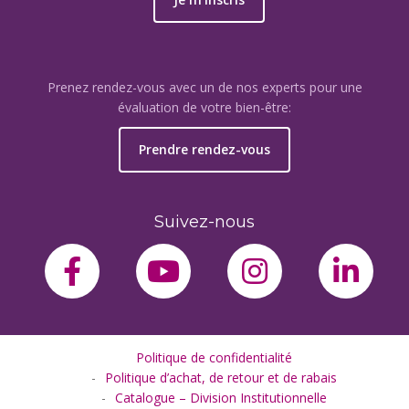
Prenez rendez-vous avec un de nos experts pour une
évaluation de votre bien-être:
Prendre rendez-vous
Suivez-nous
facebook-f
youtube
instagram
link
Politique de confidentialité
Politique d’achat, de retour et de rabais
Catalogue – Division Institutionnelle