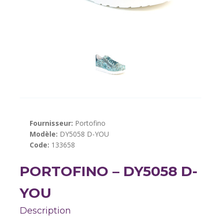
Fournisseur:
Portofino
Modèle:
DY5058 D-YOU
Code:
133658
PORTOFINO – DY5058 D-
YOU
Description