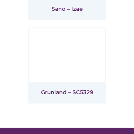
Sano – Izae
Grunland – SC5329