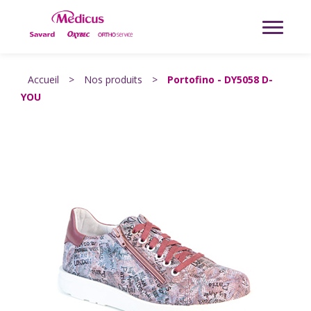
Accueil
>
Nos produits
>
Portofino - DY5058 D-
YOU