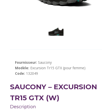
Fournisseur:
Saucony
Modèle:
Excursion Tr15 GTX (pour femme)
Code:
132049
SAUCONY – EXCURSION
TR15 GTX (W)
Description