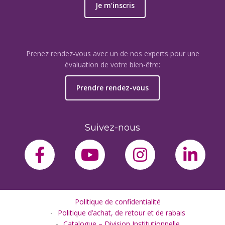
Je m’inscris
Prenez rendez-vous avec un de nos experts pour une
évaluation de votre bien-être:
Prendre rendez-vous
Suivez-nous
facebook-f
youtube
instagram
link
Politique de confidentialité
Politique d’achat, de retour et de rabais
Catalogue – Division Institutionnelle