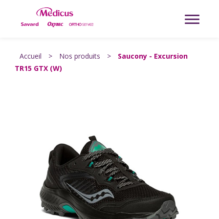
Accueil
>
Nos produits
>
Saucony - Excursion
TR15 GTX (W)