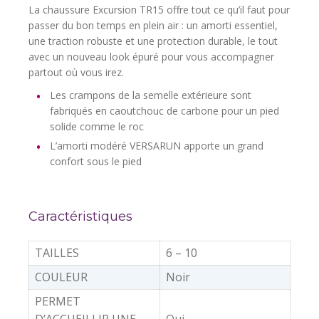
La chaussure Excursion TR15 offre tout ce qu’il faut pour
passer du bon temps en plein air : un amorti essentiel,
une traction robuste et une protection durable, le tout
avec un nouveau look épuré pour vous accompagner
partout où vous irez.
Les crampons de la semelle extérieure sont
fabriqués en caoutchouc de carbone pour un pied
solide comme le roc
L’amorti modéré VERSARUN apporte un grand
confort sous le pied
Caractéristiques
TAILLES
6 – 10
COULEUR
Noir
PERMET
D’ACCUEILLIR UNE
Oui