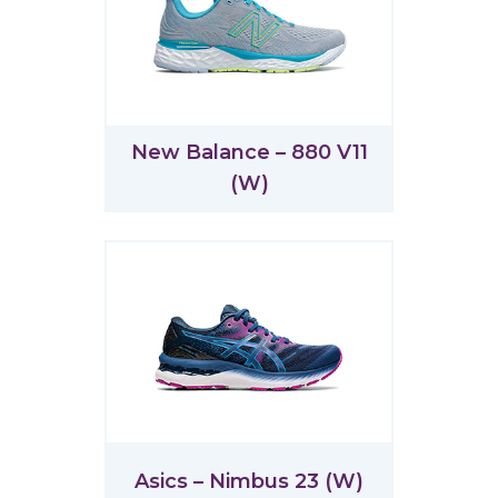
New Balance – 880 V11
(W)
Asics – Nimbus 23 (W)