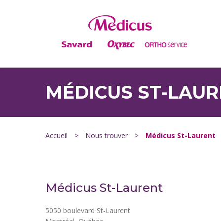
MÉDICUS ST-LAU
Accueil
>
Nous trouver
>
Médicus St-Laurent
Médicus St-Laurent
5050 boulevard St-Laurent