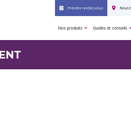
Prendre rendez-vous
Nous t
Nos produits
Guides et conseils
RENT