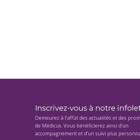
Inscrivez-vous à notre infole
Demeurez à l’affût des actualités et des pro
de Médicus. Vous bénéficierez ainsi d’un
accompagnement et d’un suivi plus personna