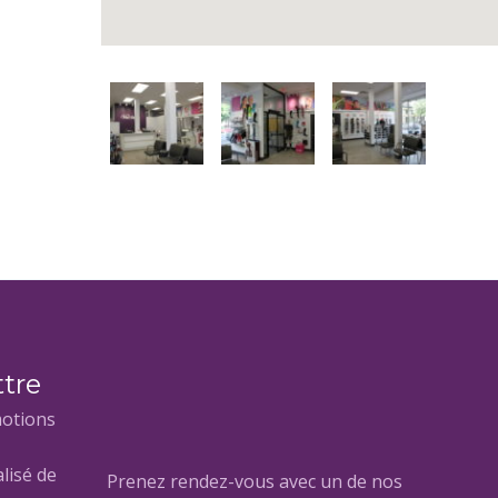
ttre
motions
lisé de
Prenez rendez-vous avec un de nos