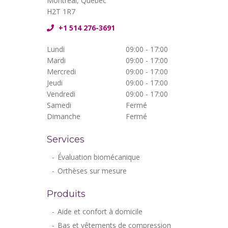
Montréal, Québec
H2T 1R7
+1 514 276-3691
Lundi
09:00 - 17:00
Mardi
09:00 - 17:00
Mercredi
09:00 - 17:00
Jeudi
09:00 - 17:00
Vendredi
09:00 - 17:00
Samedi
Fermé
Dimanche
Fermé
Services
Évaluation biomécanique
Orthèses sur mesure
Produits
Aide et confort à domicile
Bas et vêtements de compression