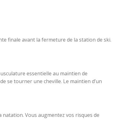
e finale avant la fermeture de la station de ski.
 musculature essentielle au maintien de
es de se tourner une cheville. Le maintien d’un
u la natation. Vous augmentez vos risques de