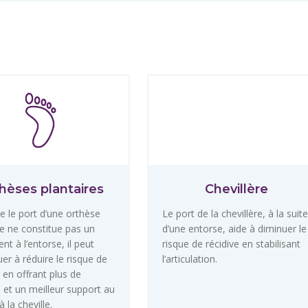
hèses plantaires
Chevillère
e le port d’une orthèse
Le port de la chevillère, à la suite
re ne constitue pas un
d’une entorse, aide à diminuer le
nt à l’entorse, il peut
risque de récidive en stabilisant
uer à réduire le risque de
l’articulation.
e en offrant plus de
té et un meilleur support au
à la cheville.