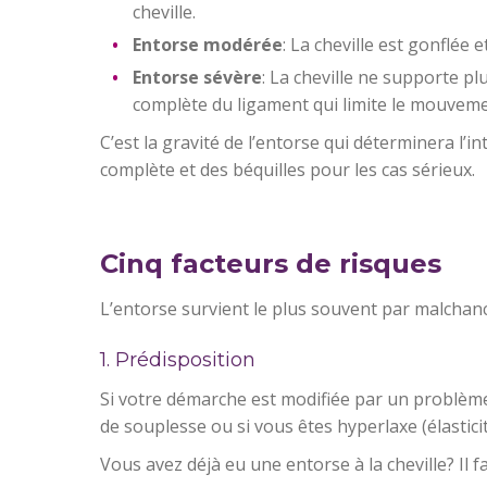
cheville.
Entorse modérée
: La cheville est gonflée 
Entorse sévère
: La cheville ne supporte plu
complète du ligament qui limite le mouvemen
C’est la gravité de l’entorse qui déterminera l
complète et des béquilles pour les cas sérieux.
Cinq facteurs de risques
L’entorse survient le plus souvent par malchanc
1. Prédisposition
Si votre démarche est modifiée par un problèm
de souplesse ou si vous êtes hyperlaxe (élastic
Vous avez déjà eu une entorse à la cheville? Il fa