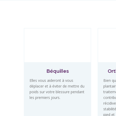
Béquilles
Ort
Elles vous aideront à vous
Bien qu
déplacer et à éviter de mettre du
plantai
poids sur votre blessure pendant
traiteme
les premiers jours.
contrib
récidiv
stabili
pied et 