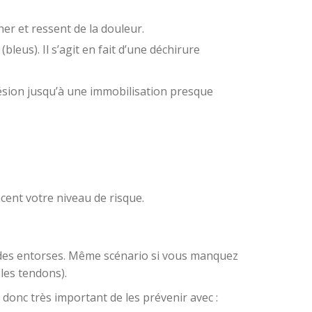
her et ressent de la douleur.
bleus). Il s’agit en fait d’une déchirure
lésion jusqu’à une immobilisation presque
cent votre niveau de risque.
 des entorses. Même scénario si vous manquez
les tendons).
t donc très important de les prévenir avec :