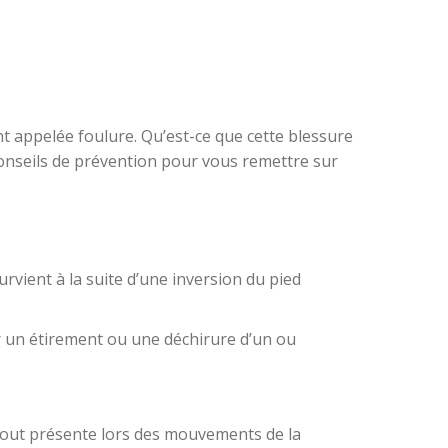
nt appelée foulure. Qu’est-ce que cette blessure
conseils de prévention pour vous remettre sur
urvient à la suite d’une inversion du pied
ar un étirement ou une déchirure d’un ou
rtout présente lors des mouvements de la