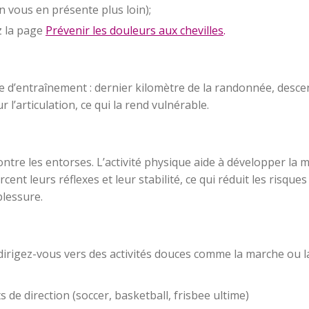
on vous en présente plus loin);
z la page
Prévenir les douleurs aux chevilles
.
 d’entraînement : dernier kilomètre de la randonnée, descent
l’articulation, ce qui la rend vulnérable.
contre les entorses. L’activité physique aide à développer la
rcent leurs réflexes et leur stabilité, ce qui réduit les risqu
blessure.
ie, dirigez-vous vers des activités douces comme la marche o
 direction (soccer, basketball, frisbee ultime)