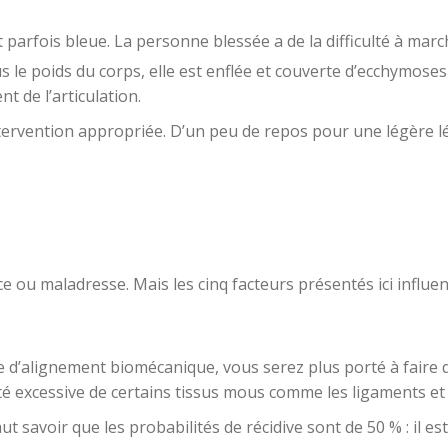
et parfois bleue. La personne blessée a de la difficulté à marc
s le poids du corps, elle est enflée et couverte d’ecchymoses (
t de l’articulation.
’intervention appropriée. D’un peu de repos pour une légère 
e ou maladresse. Mais les cinq facteurs présentés ici influen
e d’alignement biomécanique, vous serez plus porté à faire
ité excessive de certains tissus mous comme les ligaments et 
ut savoir que les probabilités de récidive sont de 50 % : il es