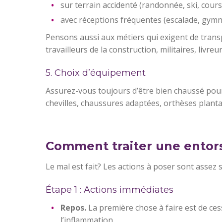
sur terrain accidenté (randonnée, ski, cours
avec réceptions fréquentes (escalade, gymna
Pensons aussi aux métiers qui exigent de trans
travailleurs de la construction, militaires, livreur
5. Choix d’équipement
Assurez-vous toujours d’être bien chaussé pour 
chevilles, chaussures adaptées, orthèses plantai
Comment traiter une entorse
Le mal est fait? Les actions à poser sont assez 
Étape 1 : Actions immédiates
Repos.
La première chose à faire est de ces
l’inflammation.