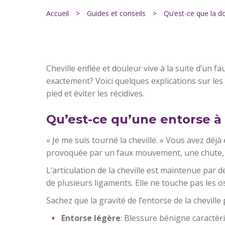
Accueil
>
Guides et conseils
>
Qu’est-ce que la d
Cheville enflée et douleur vive à la suite d’un
exactement? Voici quelques explications sur les
pied et éviter les récidives.
Qu’est-ce qu’une entorse à 
« Je me suis tourné la cheville. » Vous avez déjà
provoquée par un faux mouvement, une chute, 
L’articulation de la cheville est maintenue par
de plusieurs ligaments. Elle ne touche pas les os
Sachez que la gravité de l’entorse de la cheville p
Entorse légère
: Blessure bénigne caractér