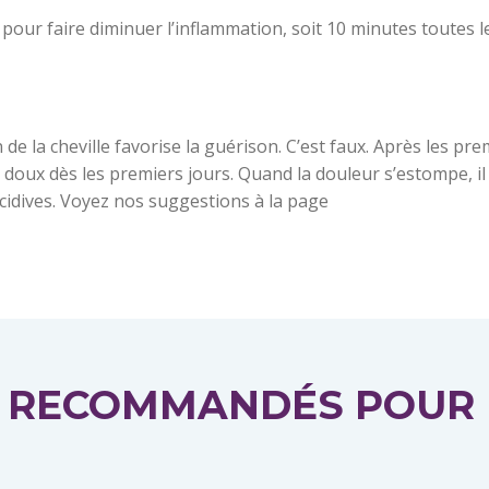
 pour faire diminuer l’inflammation, soit 10 minutes toutes l
de la cheville favorise la guérison. C’est faux. Après les pre
 doux dès les premiers jours. Quand la douleur s’estompe, il
idives. Voyez nos suggestions à la page
S RECOMMANDÉS POUR 