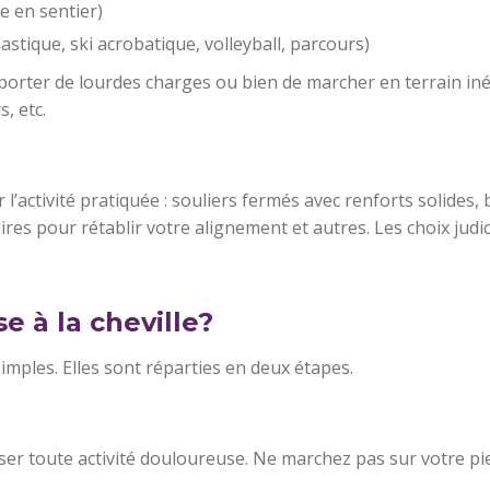
e en sentier)
stique, ski acrobatique, volleyball, parcours)
porter de lourdes charges ou bien de marcher en terrain in
s, etc.
l’activité pratiquée : souliers fermés avec renforts solides
res pour rétablir votre alignement et autres. Les choix judic
 à la cheville?
simples. Elles sont réparties en deux étapes.
ser toute activité douloureuse. Ne marchez pas sur votre pied