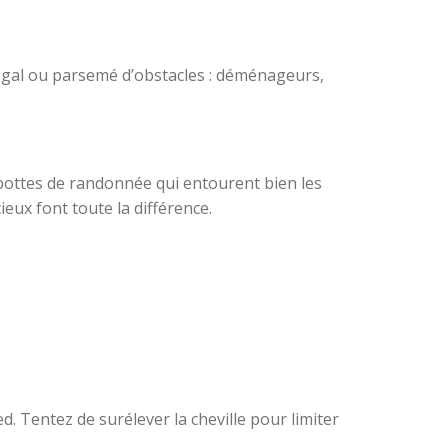
égal ou parsemé d’obstacles : déménageurs,
, bottes de randonnée qui entourent bien les
ieux font toute la différence.
. Tentez de surélever la cheville pour limiter