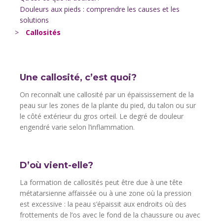
Douleurs aux pieds : comprendre les causes et les
solutions
>
Callosités
Une callosité, c’est quoi?
On reconnaît une callosité par un épaississement de la
peau sur les zones de la plante du pied, du talon ou sur
le côté extérieur du gros orteil. Le degré de douleur
engendré varie selon l’inflammation.
D’où vient-elle?
La formation de callosités peut être due à une tête
métatarsienne affaissée ou à une zone où la pression
est excessive : la peau s’épaissit aux endroits où des
frottements de l’os avec le fond de la chaussure ou avec