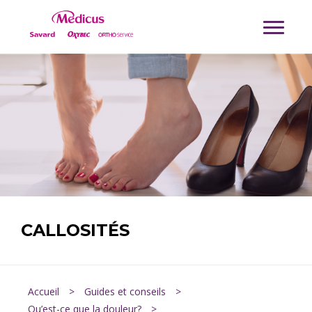
CALLOSITÉS
Accueil
>
Guides et conseils
>
Qu’est-ce que la douleur?
>