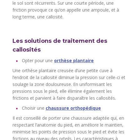
le sol sont récurrents. Sur une courte période, une
friction provoque ce qu’on appelle une ampoule, et à
long terme, une callosité.
Les solutions de traitement des
callosités
Opter pour une
orthèse plantaire
Une orthèse plantaire creusée d’une petite cuve à
l’endroit de la callosité diminue la pression sur celle-ci et
soulage la zone douloureuse. En uniformisant les
pressions sous le pied, elle élimine également les
frictions et parvient à faire disparaître les callosités.
Choisir une
chaussure orthopédique
Il est conseillé de porter une chaussure adaptée qui, en
respectant l’anatomie du pied, en améliore le maintien,
minimise les points de pression sous le pied et évite les
frictions au niveau des orteils. Les caractéristiques à