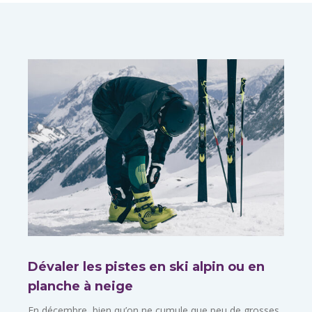
Dévaler les pistes en ski alpin ou en
planche à neige
En décembre, bien qu’on ne cumule que peu de grosses