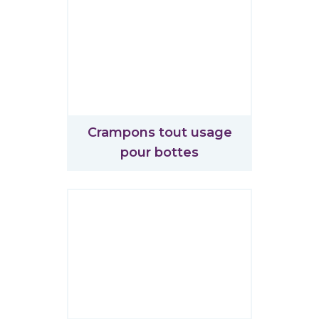
Crampons tout usage
pour bottes