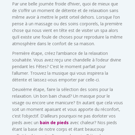
Par une belle journée froide d’hiver, quoi de mieux que
de s’offrir un moment de détente et de relaxation sans
même avoir à mettre le petit orteil dehors. Lorsque l’on
pense à un massage ou des soins corporels, la première
chose qui nous vient en tête est de visiter un spa alors
qu’il existe une foule de choses pour reproduire la même
atmosphère dans le confort de sa maison.
Première étape, créez l’ambiance de la relaxation
souhaitée. Vous avez reçu une chandelle à l’odeur divine
pendant les Fêtes? C’est le moment parfait pour
l’allumer. Trouvez la musique qui vous inspirera la
détente et laissez-vous emporter par celle-ci.
Deuxième étape, faire la sélection des soins pour la
relaxation. Un bon bain chaud? Un masque pour le
visage ou encore une manicure? En autant que cela vous
soit un moment apaisant et vous apporte du réconfort,
c’est l’objectif. D’ailleurs pourquoi ne pas dorloter vos
pieds avec un
bain de pieds
avec chaleur? Nos pieds
étant la base de notre corps et étant beaucoup