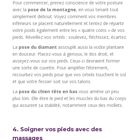
Pour commencer, prenez conscience de votre posture
avec la
pose de la montagne
, en vous tenant tout
simplement debout. Voyez comment vos membres
inférieurs se placent naturellement et tentez de répartir
votre poids également entre les « quatre coins » de vos
pieds. Réveillez vos orteils : soulevez, fléchissez, écartez.
La
pose du diamant
assouplit aussi la voûte plantaire
en douceur. Placez-vous à genoux, le dos droit, et
asseyez-vous sur vos pieds. Ceux-ci devraient former
une sorte de cuvette. Pour amplifier l’étirement,
recourbez vos pieds pour que vos orteils touchent le sol
et que votre fessier soit sur vos talons.
La
pose du chien tête en bas
vous amène un peu
plus loin. Elle étire le pied et les muscles du bas du corps
qui assurent sa stabilité, notamment ceux des mollets.
4. Soigner vos pieds avec des
massages