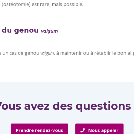
 (ostéotomie) est rare, mais possible.
nt du genou
valgum
ns un cas de genou
, à maintenir ou à rétablir le bon a
valgum
ous avez des questions
Prendre rendez-vous
Nous appeler