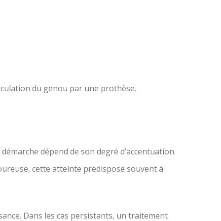
iculation du genou par une prothèse.
 la démarche dépend de son degré d’accentuation.
loureuse, cette atteinte prédispose souvent à
ssance. Dans les cas persistants, un traitement