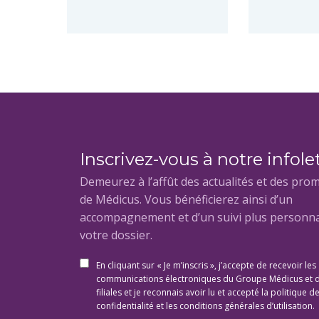
Inscrivez-vous à notre infole
Demeurez à l’affût des actualités et des pro
de Médicus. Vous bénéficierez ainsi d’un
accompagnement et d’un suivi plus personna
votre dossier.
En cliquant sur « Je m’inscris », j’accepte de recevoir les
communications électroniques du Groupe Médicus et 
filiales et je reconnais avoir lu et accepté la politique d
confidentialité et les conditions générales d’utilisation.