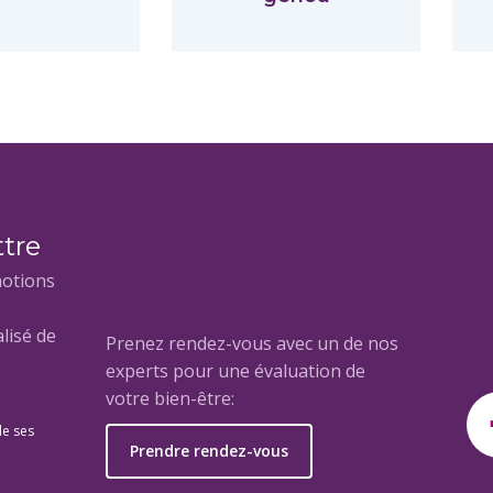
ttre
motions
lisé de
Prenez rendez-vous avec un de nos
experts pour une évaluation de
votre bien-être:
de ses
Prendre rendez-vous
e