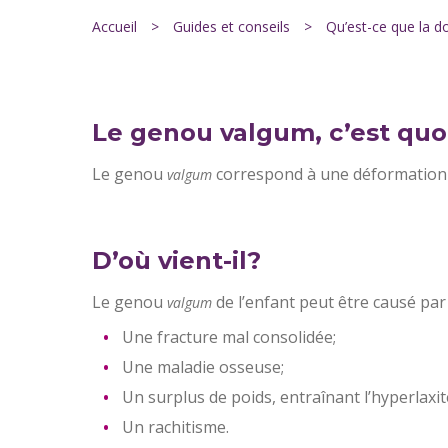
Accueil
>
Guides et conseils
>
Qu’est-ce que la d
Le genou valgum, c’est quo
Le genou
correspond à une déformation d
valgum
D’où vient-il?
Le genou
de l’enfant peut être causé par 
valgum
Une fracture mal consolidée;
Une maladie osseuse;
Un surplus de poids, entraînant l’hyperlaxit
Un rachitisme.