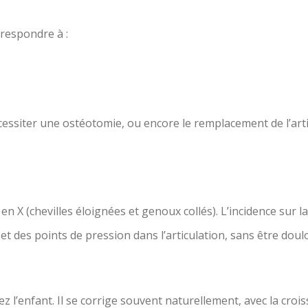
respondre à :
essiter une ostéotomie, ou encore le remplacement de l’art
 en X (chevilles éloignées et genoux collés). L’incidence sur
t des points de pression dans l’articulation, sans être dou
z l’enfant. Il se corrige souvent naturellement, avec la croi