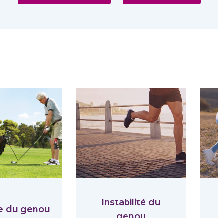
Instabilité du
e du genou
genou