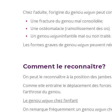
Chez l’adulte, l’origine du genou
peut cor
valgum
Une fracture du genou mal consolidée;
Une ostéomalacie (ramollissement des os);
Un genou
infantile mal ou non traité.
valgum
Les formes graves de genou
peuvent néc
valgum
Comment le reconnaître?
On peut le reconnaître à la position des jambes
Comme elle entraîne le déplacement des forces e
l’arthrose du genou.
Le genou
chez l’enfant
valgum
On remarque fréquemment un genou
che
valgum