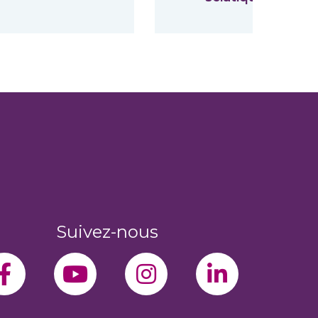
Suivez-nous
facebook-f
youtube
instagram
linkedin-