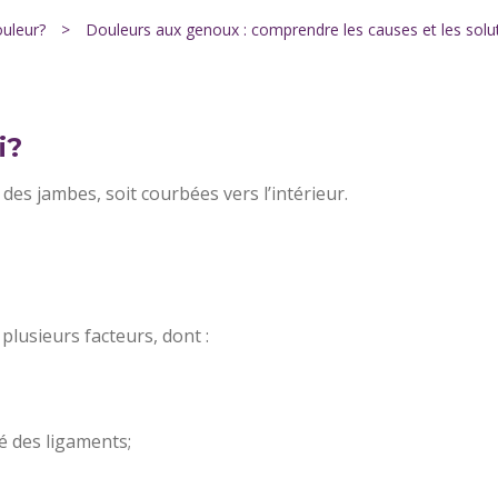
ouleur?
>
Douleurs aux genoux : comprendre les causes et les solu
i?
es jambes, soit courbées vers l’intérieur.
plusieurs facteurs, dont :
é des ligaments;