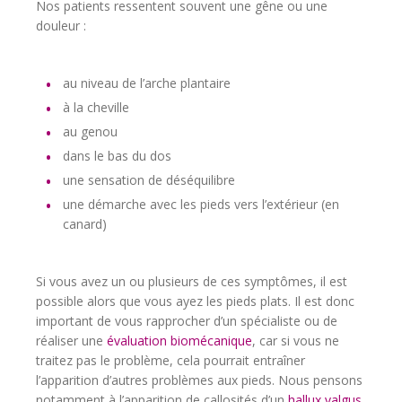
Nos patients ressentent souvent une gêne ou une
douleur :
au niveau de l’arche plantaire
à la cheville
au genou
dans le bas du dos
une sensation de déséquilibre
une démarche avec les pieds vers l’extérieur (en
canard)
Si vous avez un ou plusieurs de ces symptômes, il est
possible alors que vous ayez les pieds plats. Il est donc
important de vous rapprocher d’un spécialiste ou de
réaliser une
évaluation biomécanique
, car si vous ne
traitez pas le problème, cela pourrait entraîner
l’apparition d’autres problèmes aux pieds. Nous pensons
notamment à l’apparition de callosités,d’un
hallux valgus