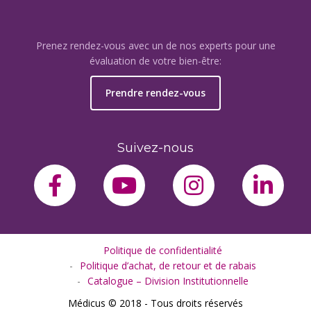
Prenez rendez-vous avec un de nos experts pour une
évaluation de votre bien-être:
Prendre rendez-vous
Suivez-nous
facebook-f
youtube
instagram
link
Politique de confidentialité
Politique d’achat, de retour et de rabais
Catalogue – Division Institutionnelle
Médicus © 2018 - Tous droits réservés