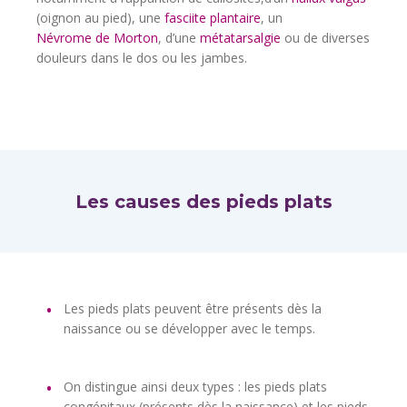
(oignon au pied), une
fasciite plantaire
, un
Névrome de Morton
, d’une
métatarsalgie
ou de diverses
douleurs dans le dos ou les jambes.
Les causes des pieds plats
Les pieds plats peuvent être présents dès la
naissance ou se développer avec le temps.
On distingue ainsi deux types : les pieds plats
congénitaux (présents dès la naissance) et les pieds