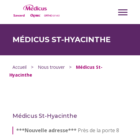
MÉDICUS ST-HYACINTHE
Accueil
>
Nous trouver
>
Médicus St-
Hyacinthe
Médicus St-Hyacinthe
***Nouvelle adresse***
Près de la porte 8